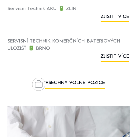
Servisní technik AKU
ZLÍN
ZJISTIT VÍCE
SERVISNÍ TECHNIK KOMERČNÍCH BATERIOVÝCH
ULOŽIŠŤ
BRNO
ZJISTIT VÍCE
VŠECHNY VOLNÉ POZICE