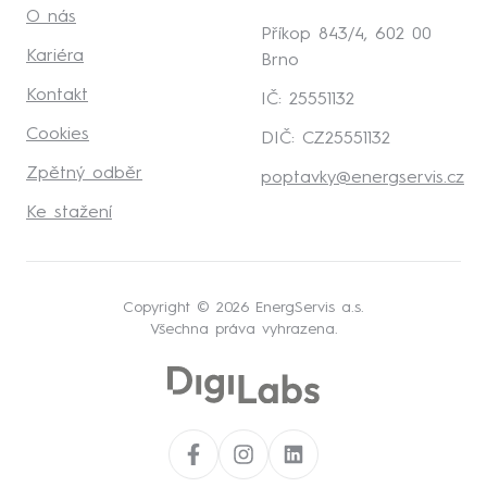
O nás
Příkop 843/4, 602 00
Kariéra
Brno
Kontakt
IČ: 25551132
Cookies
DIČ: CZ25551132
Zpětný odběr
poptavky@energservis.cz
Ke stažení
Copyright © 2026 EnergServis a.s.
Všechna práva vyhrazena.