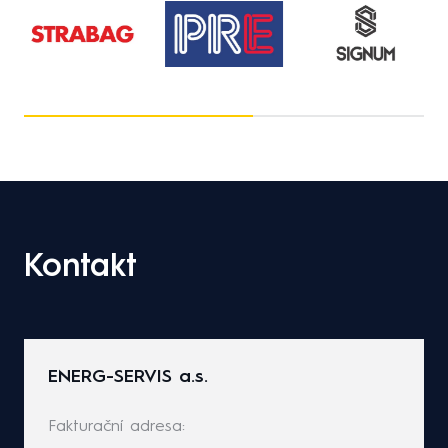
Kontakt
ENERG-SERVIS a.s.
Fakturační adresa: