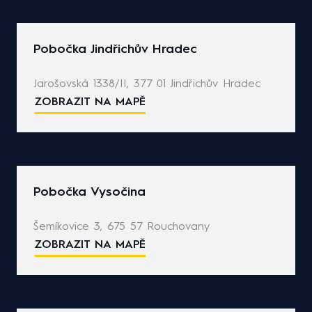
Pobočka Jindřichův Hradec
Jarošovská 1338/II, 377 01 Jindřichův Hradec
ZOBRAZIT NA MAPĚ
Pobočka Vysočina
Šemíkovice 3, 675 57 Rouchovany
ZOBRAZIT NA MAPĚ