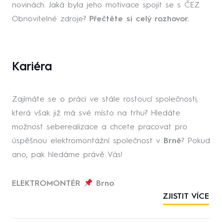
novinách. Jaká byla jeho motivace spojit se s ČEZ
Obnovitelné zdroje?
Přečtěte si celý rozhovor.
Kariéra
Zajímáte se o práci ve stále rostoucí společnosti,
která však již má své místo na trhu? Hledáte
možnost seberealizace a chcete pracovat pro
úspěšnou elektromontážní společnost v
Brně
? Pokud
ano, pak hledáme právě Vás!
ELEKTROMONTÉR
Brno
ZJISTIT VÍCE