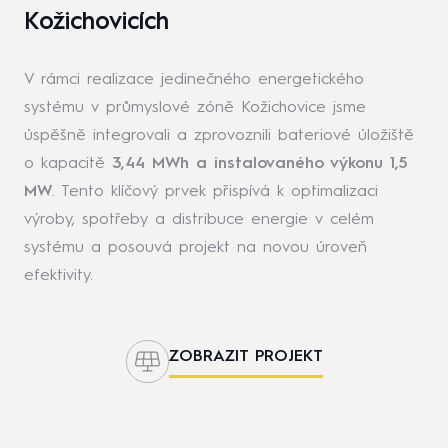
Kožichovicích
V rámci realizace jedinečného energetického
systému v průmyslové zóně Kožichovice jsme
úspěšně integrovali a zprovoznili bateriové úložiště
o kapacitě
3,44 MWh a instalovaného výkonu 1,5
MW
. Tento klíčový prvek přispívá k optimalizaci
výroby, spotřeby a distribuce energie v celém
systému a posouvá projekt na novou úroveň
efektivity.
ZOBRAZIT PROJEKT