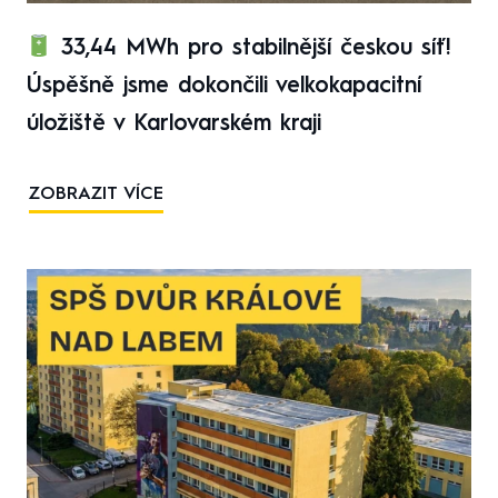
33,44 MWh pro stabilnější českou síť!
Úspěšně jsme dokončili velkokapacitní
úložiště v Karlovarském kraji
ZOBRAZIT VÍCE