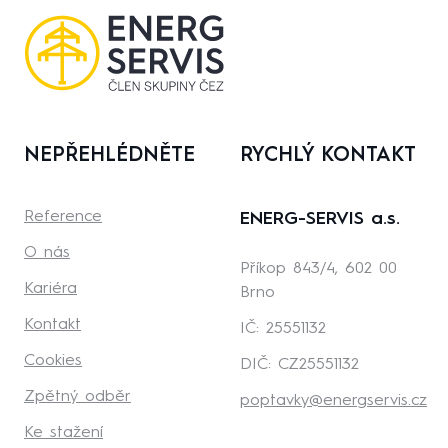
NEPŘEHLÉDNĚTE
RYCHLÝ KONTAKT
Reference
ENERG-SERVIS a.s.
O nás
Příkop 843/4, 602 00
Kariéra
Brno
Kontakt
IČ: 25551132
Cookies
DIČ: CZ25551132
Zpětný odběr
poptavky@energservis.cz
Ke stažení