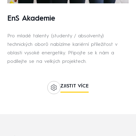
EnS Akademie
Pro mladé talenty (studenty / absolventy)
technických oborů nabízíme kariérní příležitost v
oblasti vysoké energetiky. Připojte se k nám a
podílejte se na velkých projektech.
ZJISTIT VÍCE