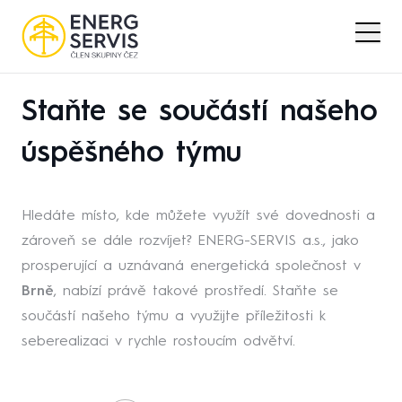
Staňte se součástí našeho
úspěšného týmu
Hledáte místo, kde můžete využít své dovednosti a
zároveň se dále rozvíjet? ENERG-SERVIS a.s., jako
prosperující a uznávaná energetická společnost v
Brně
, nabízí právě takové prostředí. Staňte se
součástí našeho týmu a využijte příležitosti k
seberealizaci v rychle rostoucím odvětví.