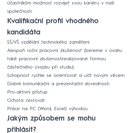
účastníkům možnost rozvíjet svou kariéru v naší
společnosti.
Kvalifikační profil vhodného
kandidáta
SŠ/VŠ vzdělání technického zaměření.
Alespoň roční pracovní zkušenost (bereme v úvahu
také pracovní zkušenostirealizované formou
částečného úvazku při studiu).
Schopnost rychle se orientovat a učit novým věcem.
Dobré komunikační a prezentační dovednosti.
Pro-aktivní přístup.
Ochota cestovat.
Práce na PC (Word, Excel) výhodou.
Jakým způsobem se mohu
přihlásit?