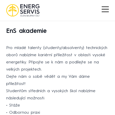
EnS akademie
Pro mladé talenty (studenty/absolventy) technických
oborů nabízíme kariérní příležitost v oblasti vysoké
energetiky. Připojte se k nám a podílejte se na
velkých projektech.
Dejte nám o sobě vědět a my Vám dáme
příležitost!
Studentům středních a vysokých škol nabízíme
následující možnosti:
• Stáže
• Odbornou praxi