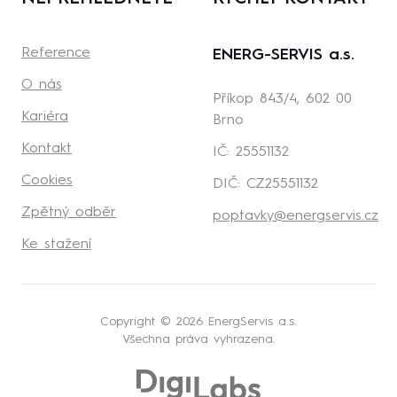
Reference
ENERG-SERVIS a.s.
O nás
Příkop 843/4, 602 00
Kariéra
Brno
Kontakt
IČ: 25551132
Cookies
DIČ: CZ25551132
Zpětný odběr
poptavky@energservis.cz
Ke stažení
Copyright © 2026 EnergServis a.s.
Všechna práva vyhrazena.