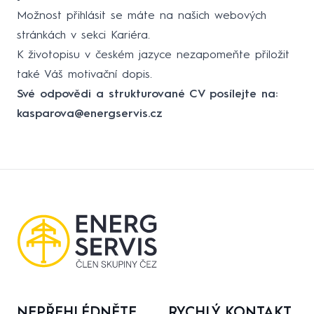
Možnost přihlásit se máte na našich webových
stránkách v sekci Kariéra.
K životopisu v českém jazyce nezapomeňte přiložit
také Váš motivační dopis.
Své odpovědi a strukturované CV posílejte na:
kasparova@energservis.cz
NEPŘEHLÉDNĚTE
RYCHLÝ KONTAKT