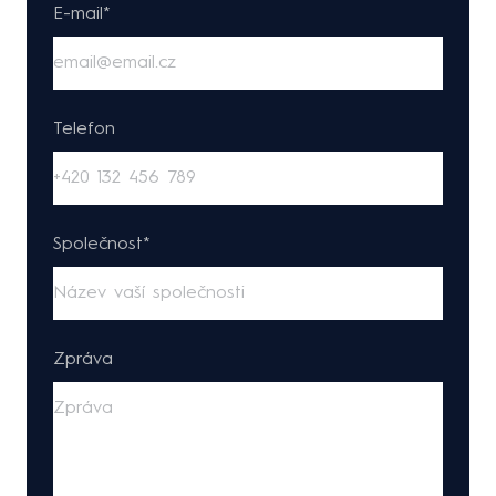
E-mail*
Telefon
Společnost*
Zpráva