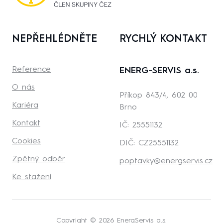
NEPŘEHLÉDNĚTE
RYCHLÝ KONTAKT
Reference
ENERG-SERVIS a.s.
O nás
Příkop 843/4, 602 00
Kariéra
Brno
Kontakt
IČ: 25551132
Cookies
DIČ: CZ25551132
Zpětný odběr
poptavky@energservis.cz
Ke stažení
Copyright © 2026 EnergServis a.s.