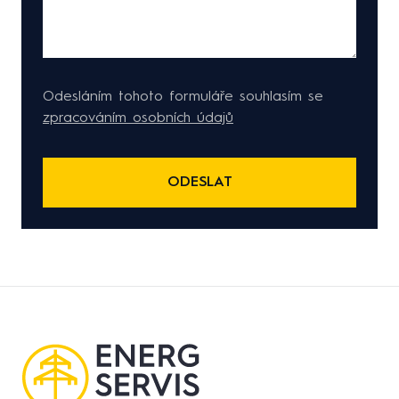
Odesláním tohoto formuláře souhlasím se
zpracováním osobních údajů
ODESLAT