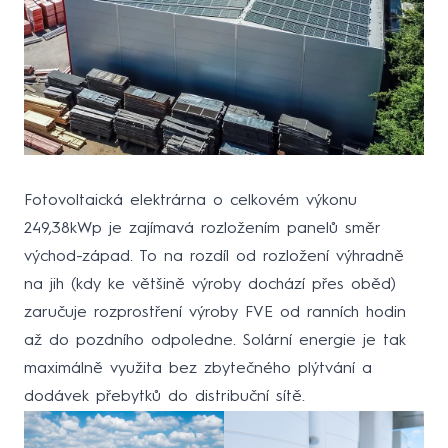
Fotovoltaická elektrárna o celkovém výkonu
249,38kWp je zajímavá rozložením panelů směr
východ-západ. To na rozdíl od rozložení výhradně
na jih (kdy ke většině výroby dochází přes oběd)
zaručuje rozprostření výroby FVE od ranních hodin
až do pozdního odpoledne. Solární energie je tak
maximálně využita bez zbytečného plýtvání a
dodávek přebytků do distribuční sítě.